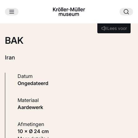
Ga naar hoofdinhoud
Laden...
Lees voor
Lees voor
BAK
Iran
Datum
ongedateerd
Materiaal
Aardewerk
Afmetingen
10 × Ø 24 cm