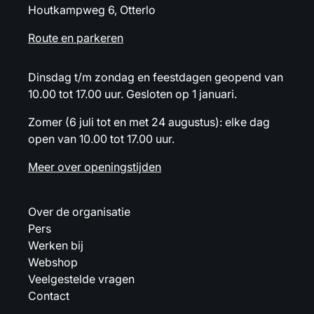
Houtkampweg 6, Otterlo
Route en parkeren
Dinsdag t/m zondag en feestdagen geopend van
10.00 tot 17.00 uur. Gesloten op 1 januari.
Zomer (6 juli tot en met 24 augustus): elke dag
open van 10.00 tot 17.00 uur.
Meer over openingstijden
Over de organisatie
Pers
Werken bij
Webshop
Veelgestelde vragen
Contact