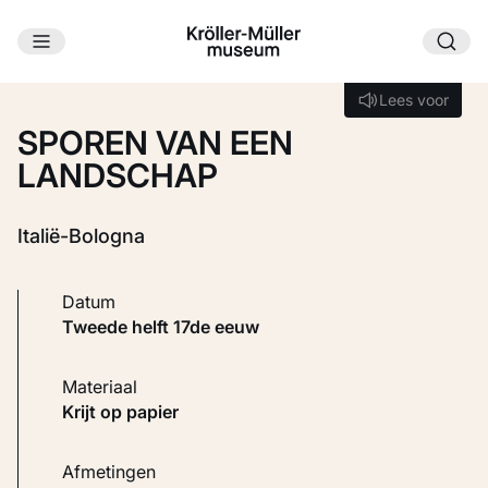
Ga naar hoofdinhoud
Laden...
Lees voor
Lees voor
SPOREN VAN EEN
LANDSCHAP
Italië-Bologna
Datum
tweede helft 17de eeuw
Materiaal
Krijt op papier
Afmetingen