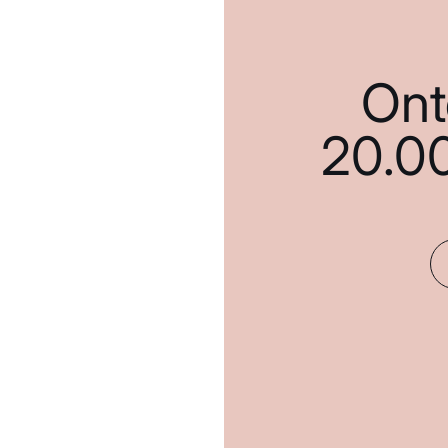
Ont
20.0