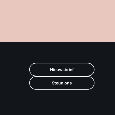
Nieuwsbrief
Steun ons