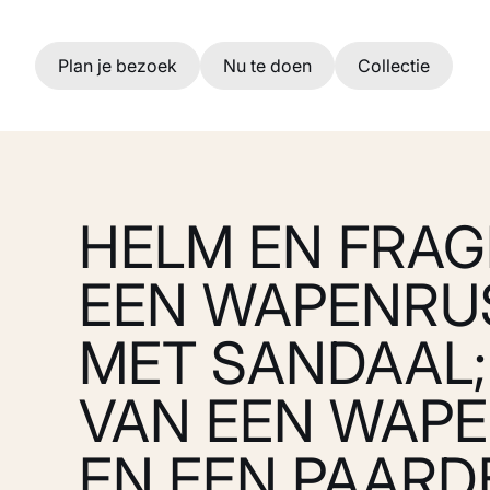
Ga naar hoofdinhoud
Plan je bezoek
Nu te doen
Collectie
HELM EN FRA
EEN WAPENRUS
MET SANDAAL
VAN EEN WAP
EN EEN PAARD