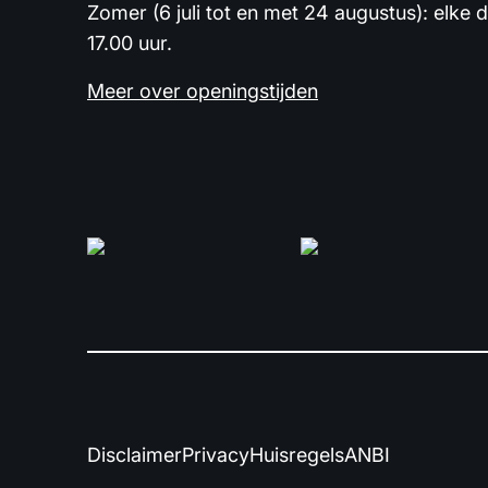
Zomer (6 juli tot en met 24 augustus): elke 
17.00 uur.
Meer over openingstijden
Disclaimer
Privacy
Huisregels
ANBI