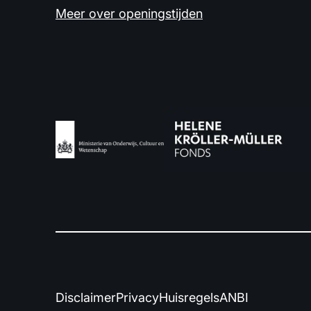
Meer over openingstijden
Disclaimer
Privacy
Huisregels
ANBI