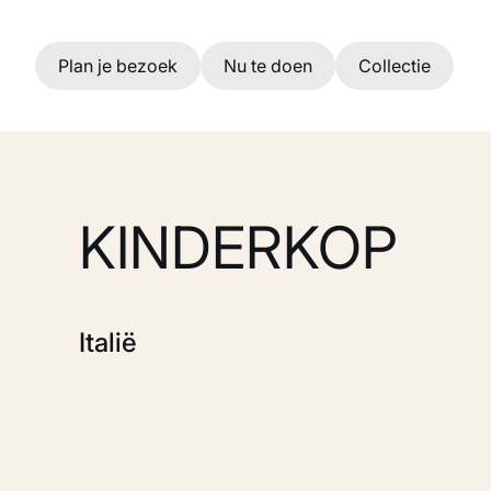
Ga naar hoofdinhoud
Plan je bezoek
Nu te doen
Collectie
KINDERKOP
Italië