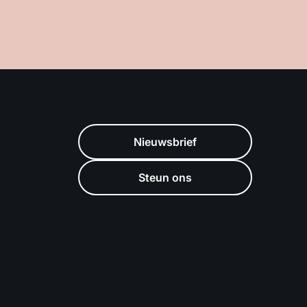
Nieuwsbrief
Steun ons