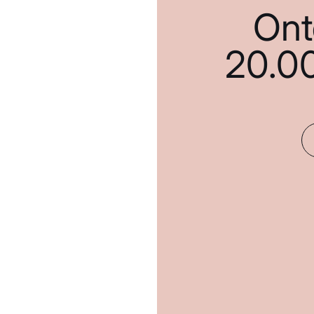
Ont
20.0