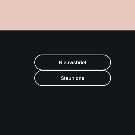
Nieuwsbrief
Steun ons