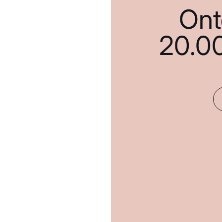
Ont
20.0