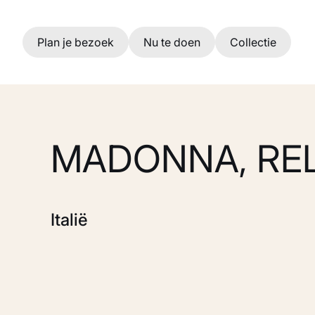
Ga naar hoofdinhoud
Plan je bezoek
Nu te doen
Collectie
MADONNA, REL
Italië