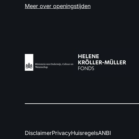
Meer over openingstijden
Disclaimer
Privacy
Huisregels
ANBI