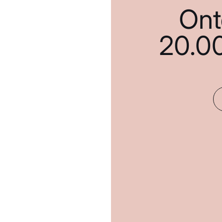
Ont
20.0