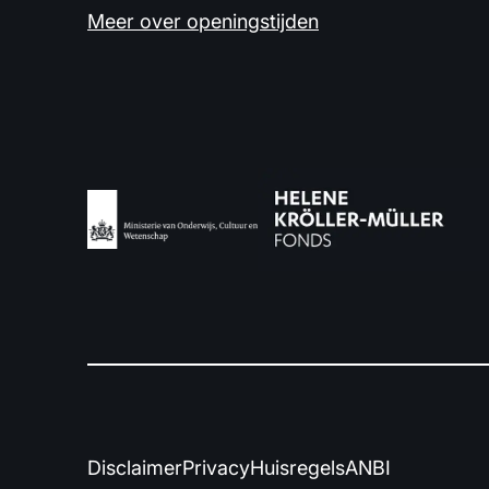
Meer over openingstijden
Disclaimer
Privacy
Huisregels
ANBI