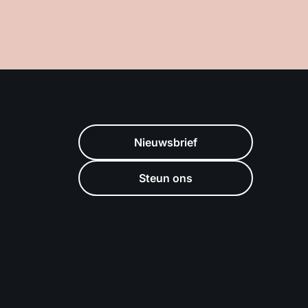
Nieuwsbrief
Steun ons