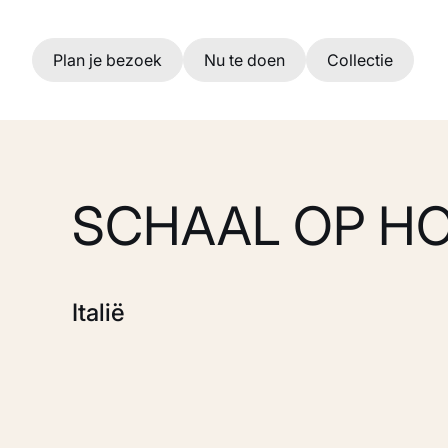
Ga naar hoofdinhoud
Plan je bezoek
Nu te doen
Collectie
SCHAAL OP H
Italië