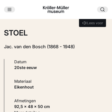
Ga naar hoofdinhoud
Laden...
Lees voor
Lees voor
STOEL
Jac. van den Bosch (1868 - 1948)
Datum
20ste eeuw
Materiaal
Eikenhout
Afmetingen
92,5 × 48 × 50 cm