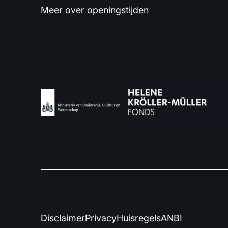
Meer over openingstijden
Disclaimer
Privacy
Huisregels
ANBI