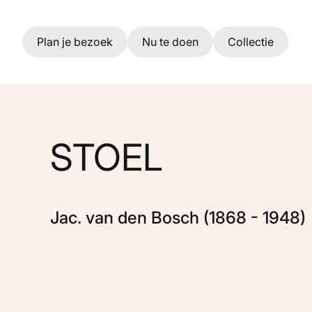
Ga naar hoofdinhoud
Plan je bezoek
Nu te doen
Collectie
STOEL
Jac. van den Bosch (1868 - 1948)