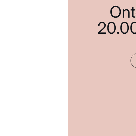
Ont
20.0