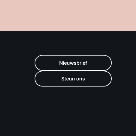
Nieuwsbrief
Steun ons