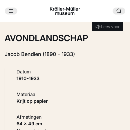
Ga naar hoofdinhoud
Laden...
Lees voor
Lees voor
AVONDLANDSCHAP
Jacob Bendien (1890 - 1933)
Datum
1910-1933
Materiaal
Krijt op papier
Afmetingen
64 × 49 cm