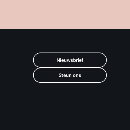
Nieuwsbrief
Steun ons