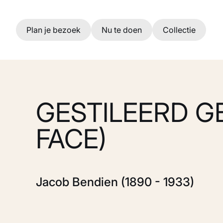
Ga naar hoofdinhoud
Plan je bezoek
Nu te doen
Collectie
GESTILEERD G
FACE)
Jacob Bendien (1890 - 1933)