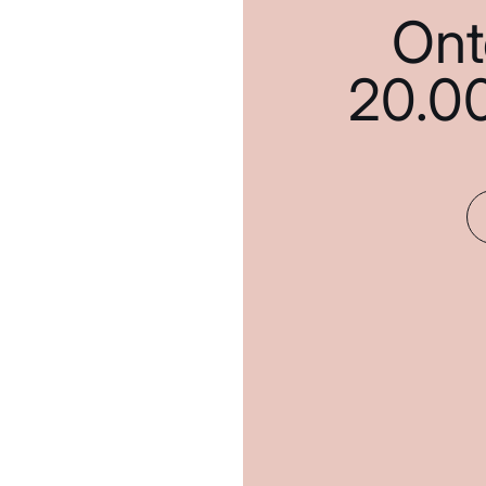
Ont
20.0