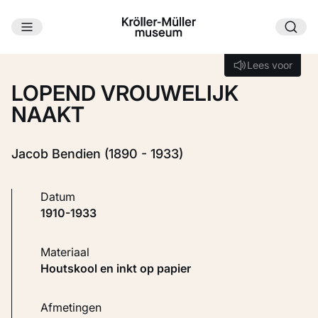
Ga naar hoofdinhoud
Laden...
Lees voor
Lees voor
LOPEND VROUWELIJK
NAAKT
Jacob Bendien (1890 - 1933)
Datum
1910-1933
Materiaal
Houtskool en inkt op papier
Afmetingen