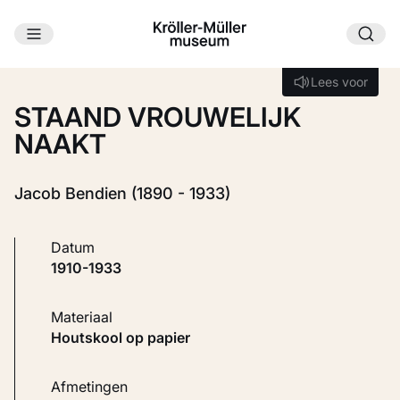
Ga naar hoofdinhoud
Laden...
Lees voor
Lees voor
STAAND VROUWELIJK
NAAKT
Jacob Bendien (1890 - 1933)
Datum
1910-1933
Materiaal
Houtskool op papier
Afmetingen