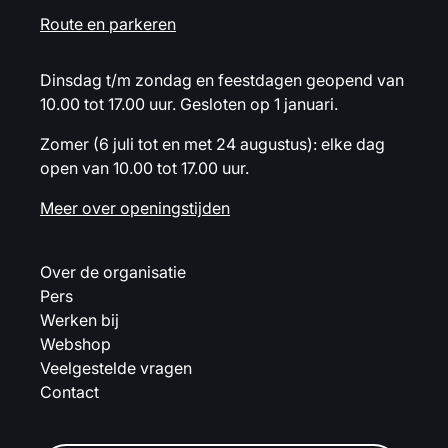
Route en parkeren
Dinsdag t/m zondag en feestdagen geopend van
10.00 tot 17.00 uur. Gesloten op 1 januari.
Zomer (6 juli tot en met 24 augustus): elke dag
open van 10.00 tot 17.00 uur.
Meer over openingstijden
Over de organisatie
Pers
Werken bij
Webshop
Veelgestelde vragen
Contact