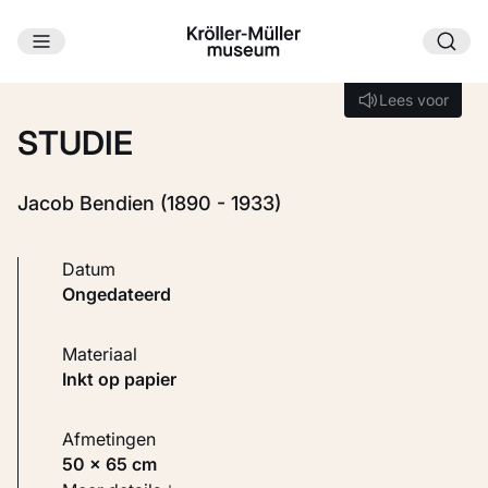
Ga naar hoofdinhoud
Laden...
Lees voor
Lees voor
STUDIE
Jacob Bendien (1890 - 1933)
Datum
ongedateerd
Materiaal
Inkt op papier
Afmetingen
50 × 65 cm