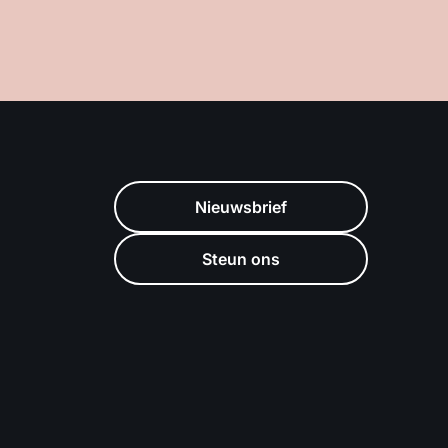
Nieuwsbrief
Steun ons