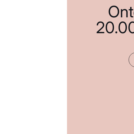
Ont
20.0