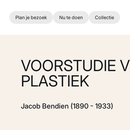
Ga naar hoofdinhoud
Plan je bezoek
Nu te doen
Collectie
VOORSTUDIE 
PLASTIEK
Jacob Bendien (1890 - 1933)