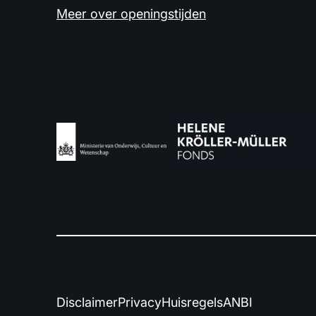
Meer over openingstijden
Disclaimer
Privacy
Huisregels
ANBI