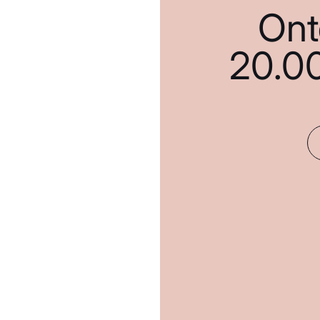
Ont
20.0