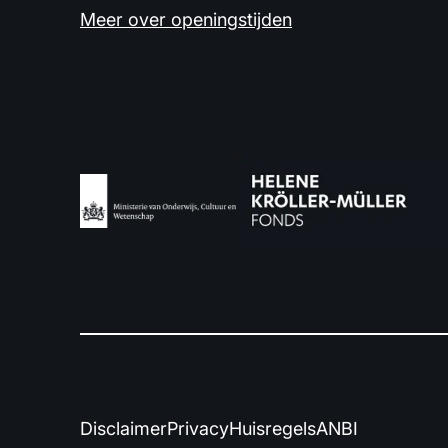
Meer over openingstijden
Disclaimer
Privacy
Huisregels
ANBI