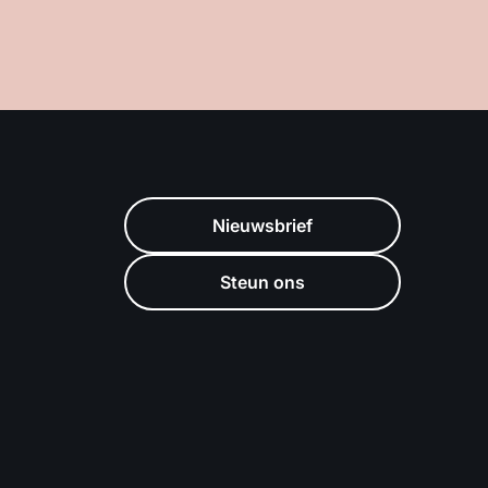
Nieuwsbrief
Steun ons