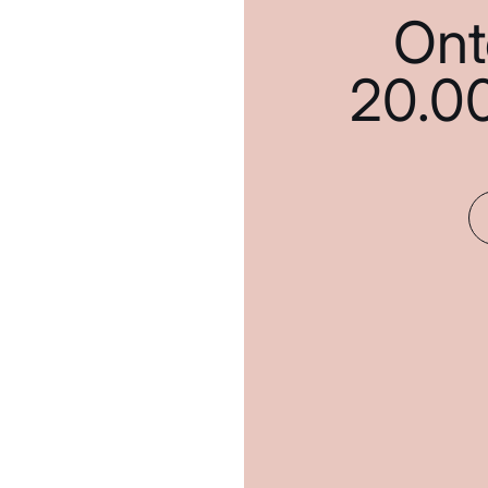
Ont
20.0