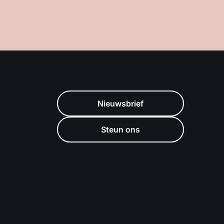
Nieuwsbrief
Steun ons