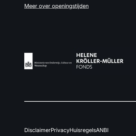
Meer over openingstijden
Disclaimer
Privacy
Huisregels
ANBI