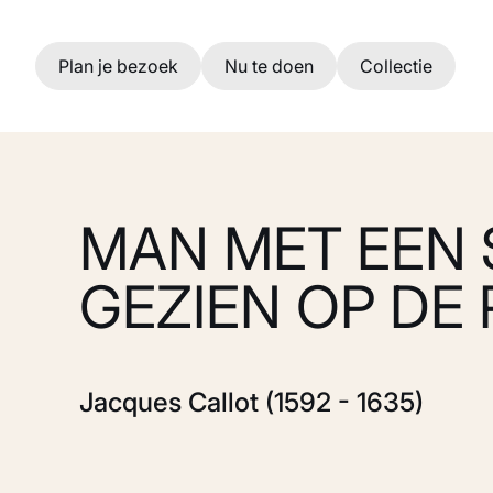
Ga naar hoofdinhoud
Plan je bezoek
Nu te doen
Collectie
MAN MET EEN 
GEZIEN OP DE
Jacques Callot (1592 - 1635)