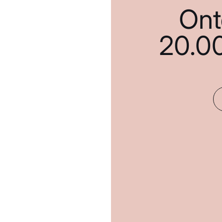
Ont
20.0