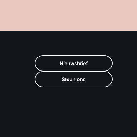
Nieuwsbrief
Steun ons