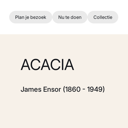
Ga naar hoofdinhoud
Plan je bezoek
Nu te doen
Collectie
ACACIA
James Ensor (1860 - 1949)