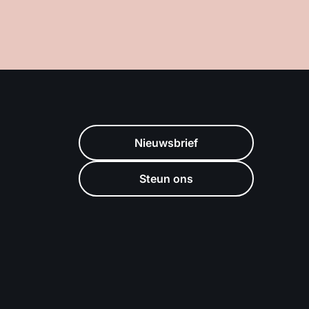
Nieuwsbrief
Steun ons