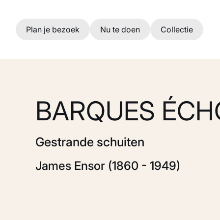
Ga naar hoofdinhoud
Plan je bezoek
Nu te doen
Collectie
BARQUES ÉCH
Gestrande schuiten
James Ensor (1860 - 1949)