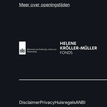
Meer over openingstijden
Disclaimer
Privacy
Huisregels
ANBI