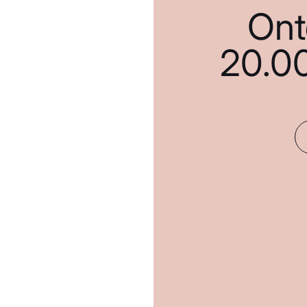
Ont
20.0