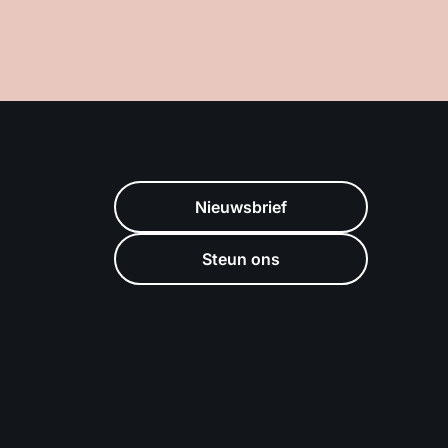
Nieuwsbrief
Steun ons