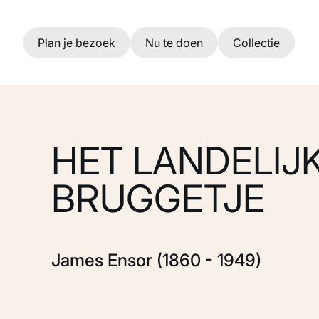
Ga naar hoofdinhoud
Plan je bezoek
Nu te doen
Collectie
HET LANDELIJ
BRUGGETJE
James Ensor (1860 - 1949)