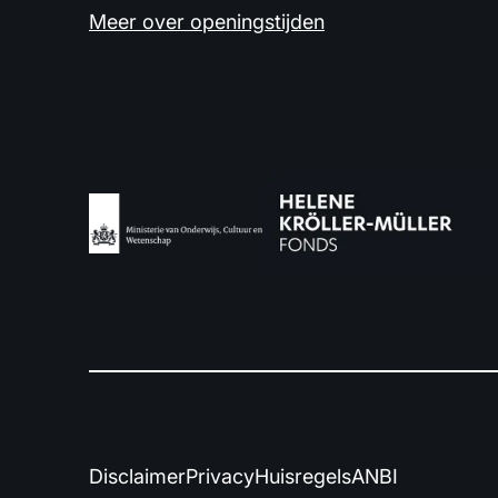
Meer over openingstijden
Disclaimer
Privacy
Huisregels
ANBI