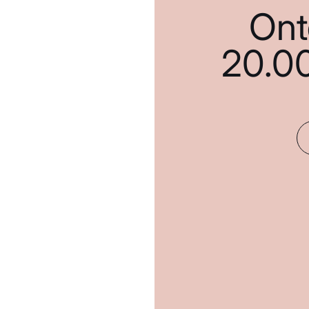
Ont
20.0