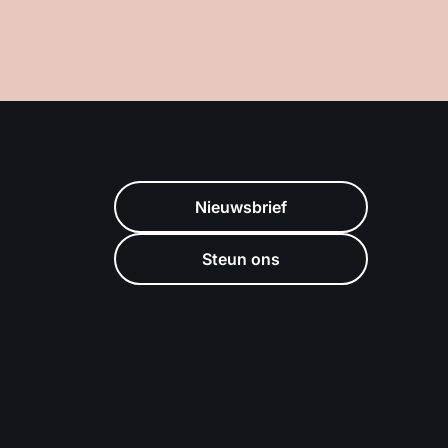
Nieuwsbrief
Steun ons