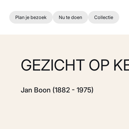
Ga naar hoofdinhoud
Plan je bezoek
Nu te doen
Collectie
GEZICHT OP K
Jan Boon (1882 - 1975)