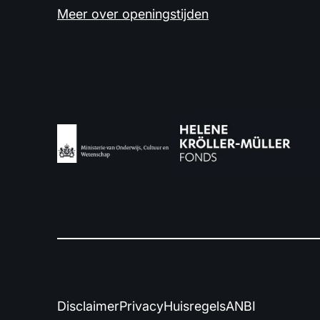
Meer over openingstijden
Disclaimer
Privacy
Huisregels
ANBI