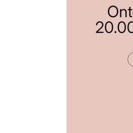
Ont
20.0