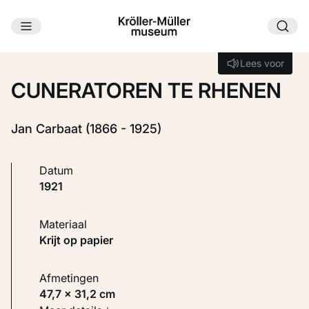
Ga naar hoofdinhoud
Laden...
Lees voor
Lees voor
CUNERATOREN TE RHENEN
Jan Carbaat (1866 - 1925)
Datum
1921
Materiaal
Krijt op papier
Afmetingen
47,7 × 31,2 cm