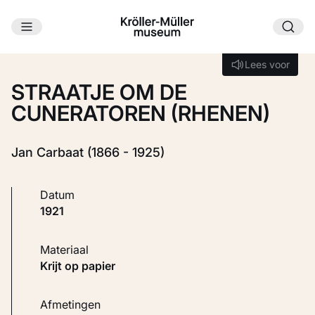
Ga naar hoofdinhoud
Laden...
Lees voor
Lees voor
STRAATJE OM DE
CUNERATOREN (RHENEN)
Jan Carbaat (1866 - 1925)
Datum
1921
Materiaal
Krijt op papier
Afmetingen