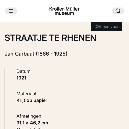
Ga naar hoofdinhoud
Laden...
Lees voor
Lees voor
STRAATJE TE RHENEN
Jan Carbaat (1866 - 1925)
Datum
1921
Materiaal
Krijt op papier
Afmetingen
31,1 × 46,2 cm