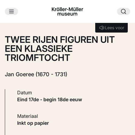
Ga naar hoofdinhoud
Laden...
Lees voor
Lees voor
TWEE RIJEN FIGUREN UIT
EEN KLASSIEKE
TRIOMFTOCHT
Jan Goeree (1670 - 1731)
Datum
eind 17de - begin 18de eeuw
Materiaal
Inkt op papier