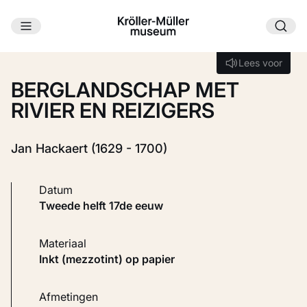
Ga naar hoofdinhoud
Laden...
Lees voor
Lees voor
BERGLANDSCHAP MET
RIVIER EN REIZIGERS
Jan Hackaert (1629 - 1700)
Datum
tweede helft 17de eeuw
Materiaal
Inkt (mezzotint) op papier
Afmetingen