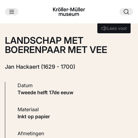
Ga naar hoofdinhoud
Laden...
Lees voor
Lees voor
LANDSCHAP MET
BOERENPAAR MET VEE
Jan Hackaert (1629 - 1700)
Datum
tweede helft 17de eeuw
Materiaal
Inkt op papier
Afmetingen