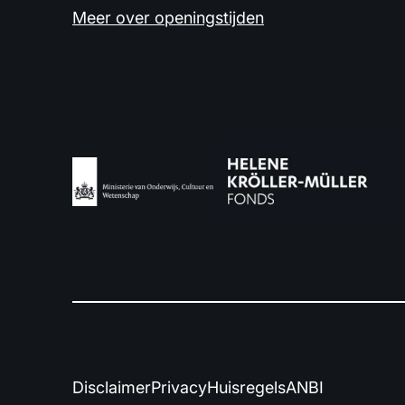
Meer over openingstijden
Disclaimer
Privacy
Huisregels
ANBI