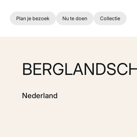
Ga naar hoofdinhoud
Plan je bezoek
Nu te doen
Collectie
BERGLANDSC
Nederland