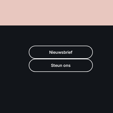
Nieuwsbrief
Steun ons