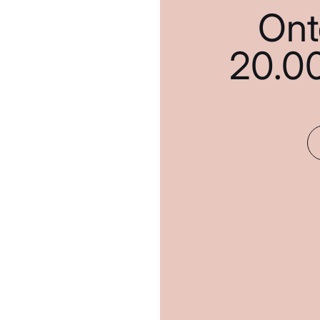
Ont
20.0