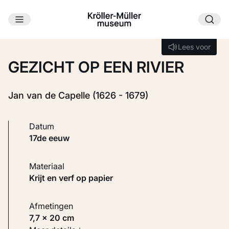
Ga naar hoofdinhoud
Laden...
Lees voor
Lees voor
GEZICHT OP EEN RIVIER
Jan van de Capelle (1626 - 1679)
Datum
17de eeuw
Materiaal
Krijt en verf op papier
Afmetingen
7,7 × 20 cm