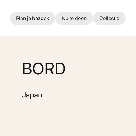
Ga naar hoofdinhoud
Plan je bezoek
Nu te doen
Collectie
BORD
Japan