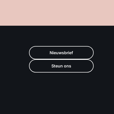
Nieuwsbrief
Steun ons