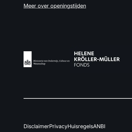
Meer over openingstijden
Disclaimer
Privacy
Huisregels
ANBI