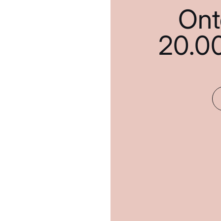
Ont
20.0