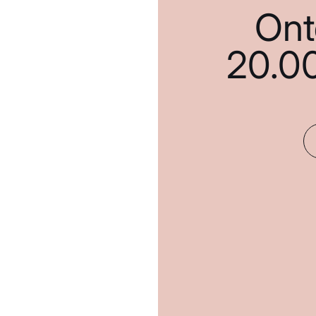
Ont
20.0