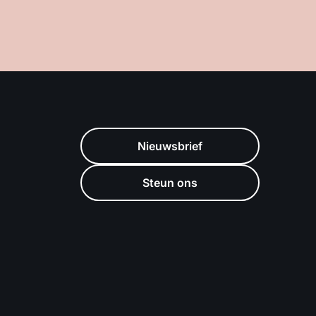
Nieuwsbrief
Steun ons