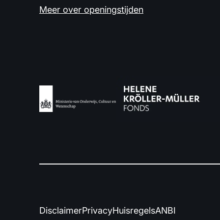
Meer over openingstijden
Disclaimer
Privacy
Huisregels
ANBI