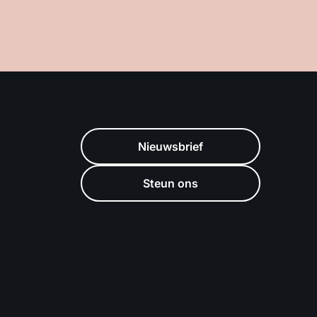
Nieuwsbrief
Steun ons