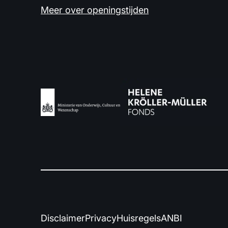
Meer over openingstijden
Disclaimer
Privacy
Huisregels
ANBI