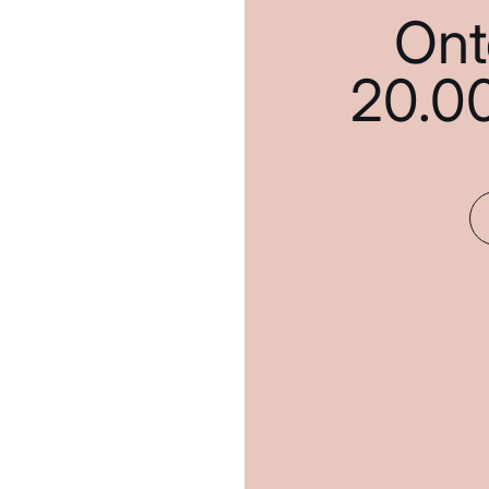
Ont
20.0