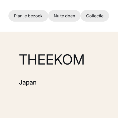
Ga naar hoofdinhoud
Plan je bezoek
Nu te doen
Collectie
THEEKOM
Japan