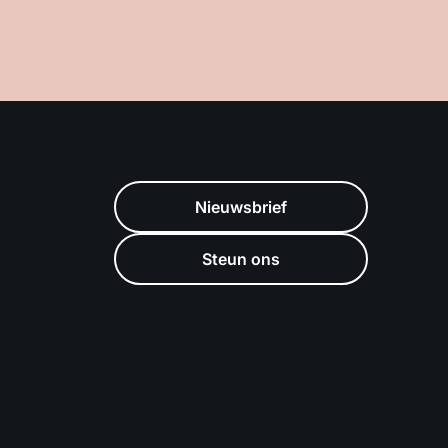
Nieuwsbrief
Steun ons