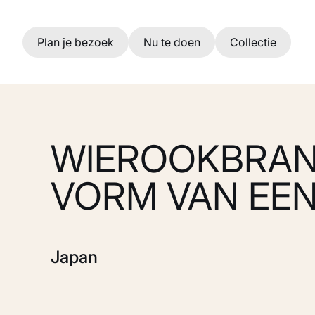
Ga naar hoofdinhoud
Plan je bezoek
Nu te doen
Collectie
WIEROOKBRAN
VORM VAN EE
Japan