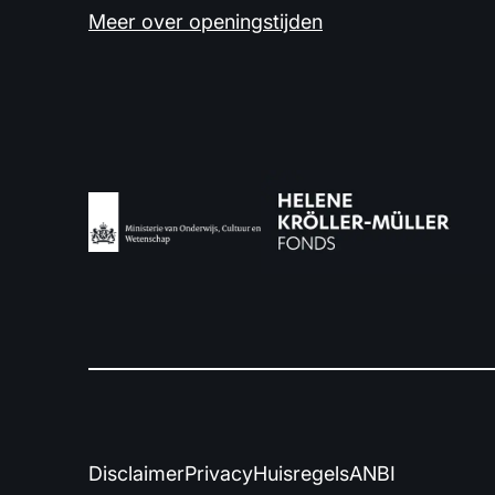
Meer over openingstijden
Disclaimer
Privacy
Huisregels
ANBI