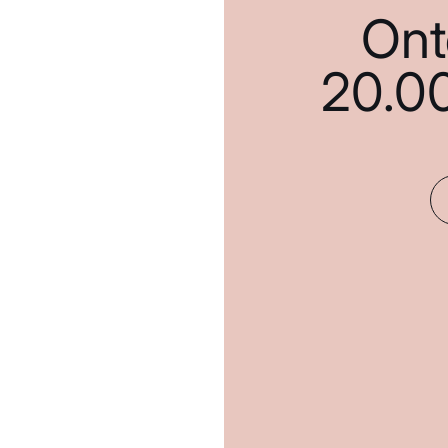
Ont
20.0