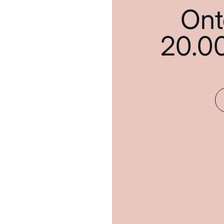
Ont
20.0