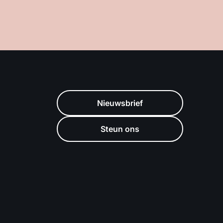
Nieuwsbrief
Steun ons