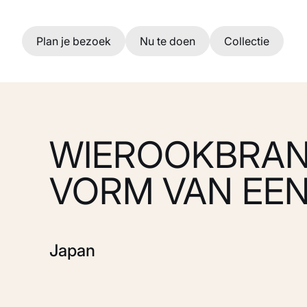
Ga naar hoofdinhoud
Plan je bezoek
Nu te doen
Collectie
WIEROOKBRAN
VORM VAN EEN
Japan