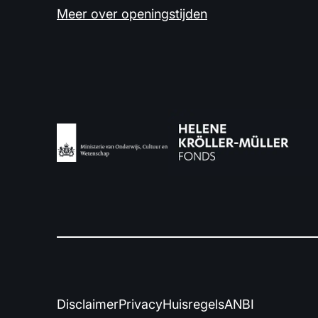
Meer over openingstijden
Disclaimer
Privacy
Huisregels
ANBI