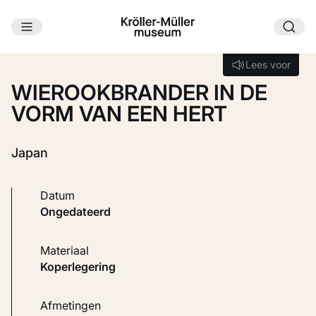
Ga naar hoofdinhoud
Laden...
Lees voor
Lees voor
WIEROOKBRANDER IN DE
VORM VAN EEN HERT
Japan
Datum
ongedateerd
Materiaal
Koperlegering
Afmetingen