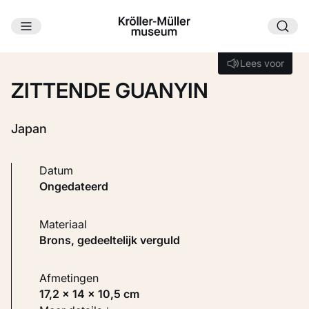
Ga naar hoofdinhoud
Laden...
Lees voor
Lees voor
ZITTENDE GUANYIN
Japan
Datum
ongedateerd
Materiaal
Brons, gedeeltelijk verguld
Afmetingen
17,2 × 14 × 10,5 cm