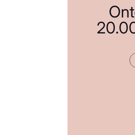
Ont
20.0