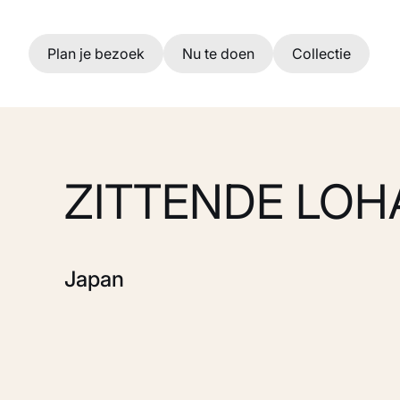
Ga naar hoofdinhoud
Plan je bezoek
Nu te doen
Collectie
ZITTENDE LOH
Japan