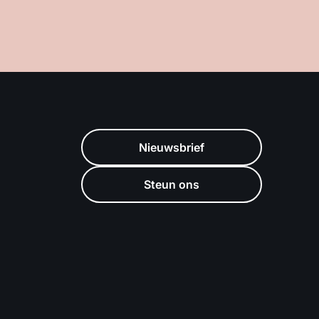
Nieuwsbrief
Steun ons