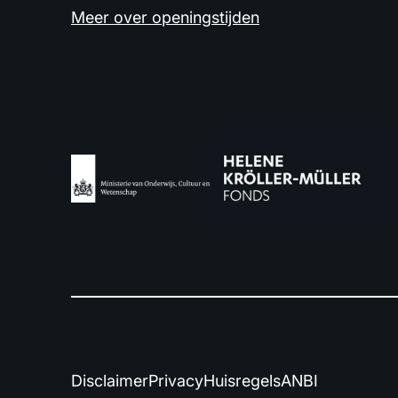
Meer over openingstijden
Disclaimer
Privacy
Huisregels
ANBI