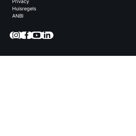
Privacy
Huisregels
ANBI