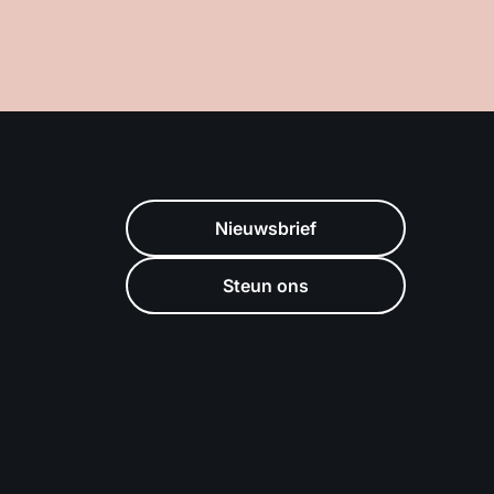
Nieuwsbrief
Steun ons