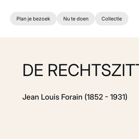
Ga naar hoofdinhoud
Plan je bezoek
Nu te doen
Collectie
DE RECHTSZIT
Jean Louis Forain (1852 - 1931)