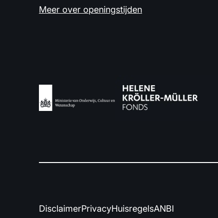
Meer over openingstijden
Disclaimer
Privacy
Huisregels
ANBI