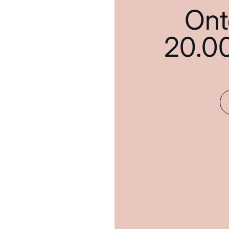
Ont
20.0