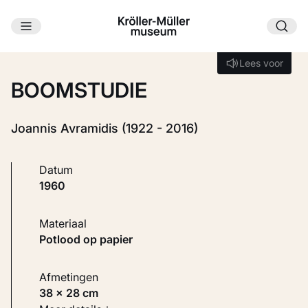
Ga naar hoofdinhoud
Laden...
Lees voor
Lees voor
BOOMSTUDIE
Joannis Avramidis (1922 - 2016)
Datum
1960
Materiaal
Potlood op papier
Afmetingen
38 × 28 cm