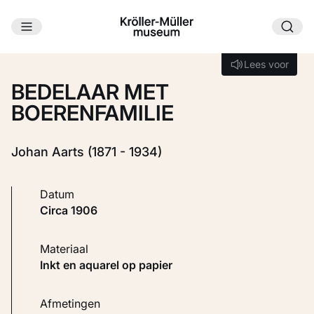
Ga naar hoofdinhoud
Laden...
Lees voor
Lees voor
BEDELAAR MET
BOERENFAMILIE
Johan Aarts (1871 - 1934)
Datum
circa 1906
Materiaal
Inkt en aquarel op papier
Afmetingen