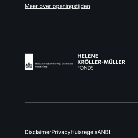
Meer over openingstijden
Disclaimer
Privacy
Huisregels
ANBI