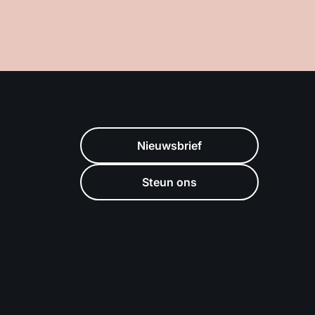
Nieuwsbrief
Steun ons