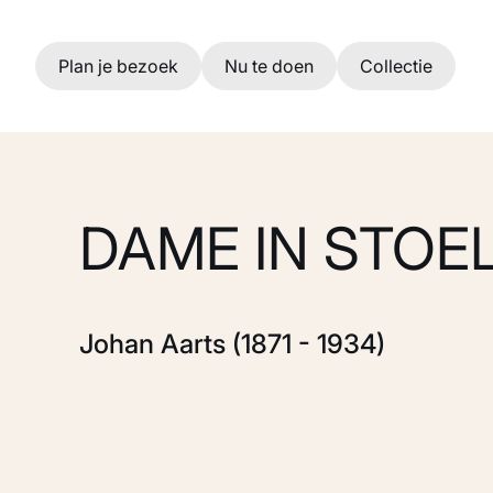
Ga naar hoofdinhoud
Plan je bezoek
Nu te doen
Collectie
DAME IN STOE
Johan Aarts (1871 - 1934)