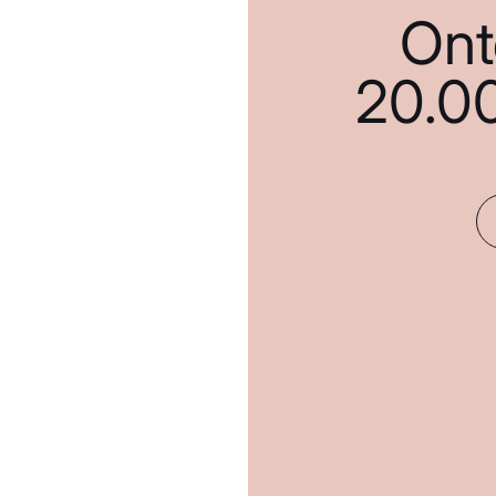
Ont
20.0