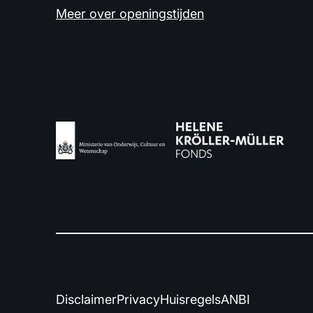
Meer over openingstijden
Disclaimer
Privacy
Huisregels
ANBI