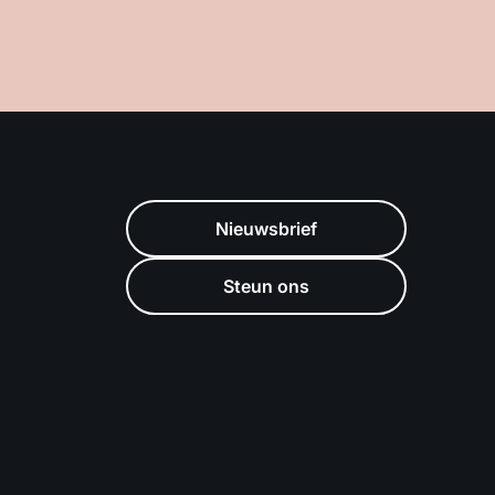
Nieuwsbrief
Steun ons