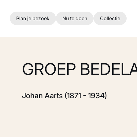
Ga naar hoofdinhoud
Plan je bezoek
Nu te doen
Collectie
GROEP BEDEL
Johan Aarts (1871 - 1934)