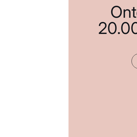
Ont
20.0