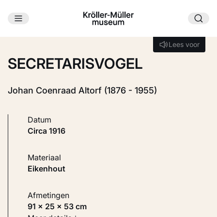
Ga naar hoofdinhoud
Laden...
Lees voor
Lees voor
SECRETARISVOGEL
Johan Coenraad Altorf (1876 - 1955)
Datum
circa 1916
Materiaal
Eikenhout
Afmetingen
91 × 25 × 53 cm