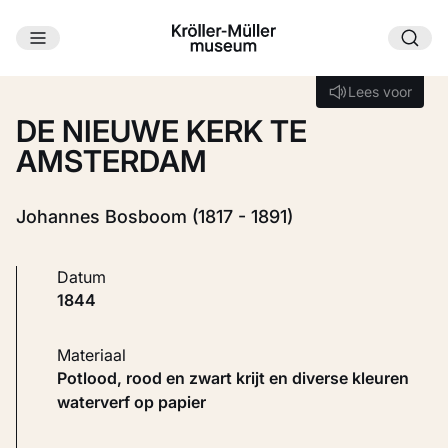
Ga naar hoofdinhoud
Laden...
Lees voor
Lees voor
DE NIEUWE KERK TE
AMSTERDAM
Johannes Bosboom (1817 - 1891)
Datum
1844
Materiaal
Potlood, rood en zwart krijt en diverse kleuren
waterverf op papier