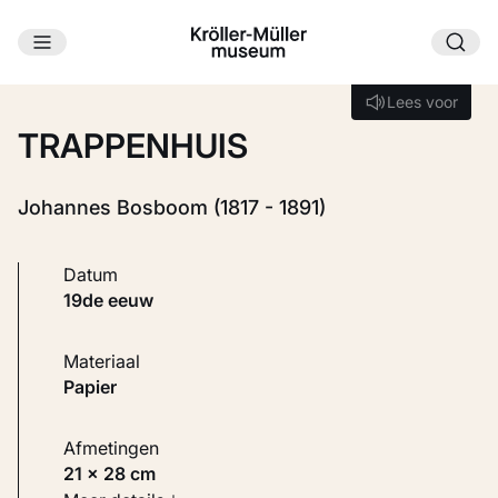
Ga naar hoofdinhoud
Laden...
Lees voor
Lees voor
TRAPPENHUIS
Johannes Bosboom (1817 - 1891)
Datum
19de eeuw
Materiaal
Papier
Afmetingen
21 × 28 cm