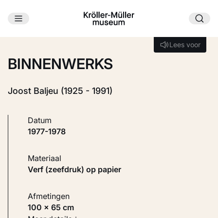
Ga naar hoofdinhoud
Laden...
Lees voor
Lees voor
BINNENWERKS
Joost Baljeu (1925 - 1991)
Datum
1977-1978
Materiaal
Verf (zeefdruk) op papier
Afmetingen
100 × 65 cm