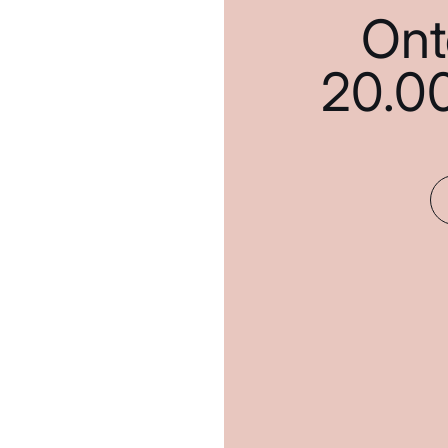
Ont
20.0