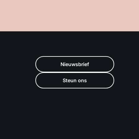
Nieuwsbrief
Steun ons