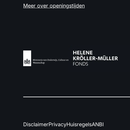
Meer over openingstijden
Disclaimer
Privacy
Huisregels
ANBI