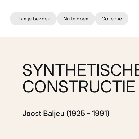
Ga naar hoofdinhoud
Plan je bezoek
Nu te doen
Collectie
SYNTHETISCH
CONSTRUCTIE F.
Joost Baljeu (1925 - 1991)