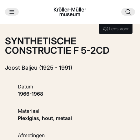
Ga naar hoofdinhoud
Laden...
Lees voor
Lees voor
SYNTHETISCHE
CONSTRUCTIE F 5-2CD
Joost Baljeu (1925 - 1991)
Datum
1966-1968
Materiaal
Plexiglas, hout, metaal
Afmetingen