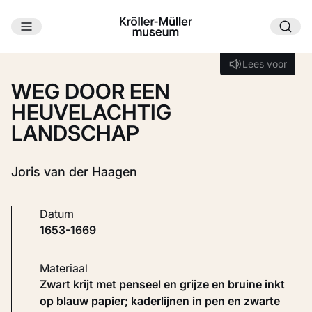
Ga naar hoofdinhoud
Laden...
Lees voor
Lees voor
WEG DOOR EEN
HEUVELACHTIG
LANDSCHAP
Joris van der Haagen
Datum
1653-1669
Materiaal
Zwart krijt met penseel en grijze en bruine inkt
op blauw papier; kaderlijnen in pen en zwarte